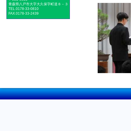
青森県八戸市大字大久保字町道８－３
TEL.0178-33-0810
FAX.0178-33-2439