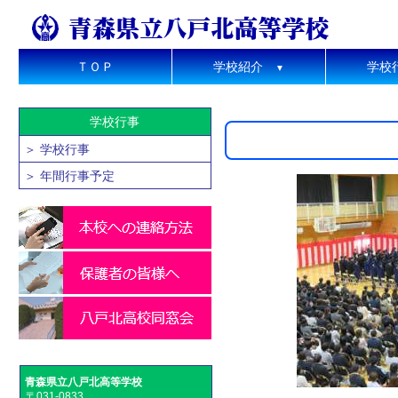
ＴＯＰ
学校紹介
学校
▼
学校行事
＞ 学校行事
＞ 年間行事予定
青森県立八戸北高等学校
〒031-0833