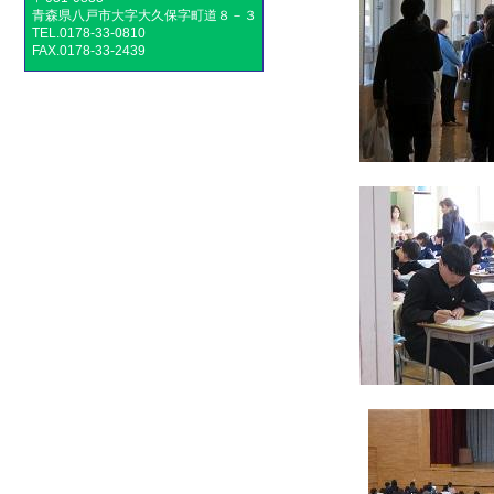
青森県八戸市大字大久保字町道８－３
TEL.0178-33-0810
FAX.0178-33-2439