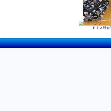
ＰＴＡ総会