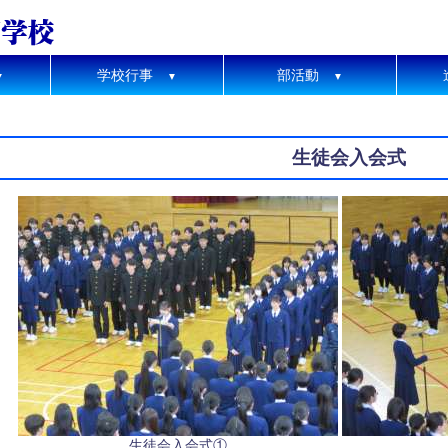
学校行事
部活動
▼
▼
▼
生徒会入会式
生徒会入会式①