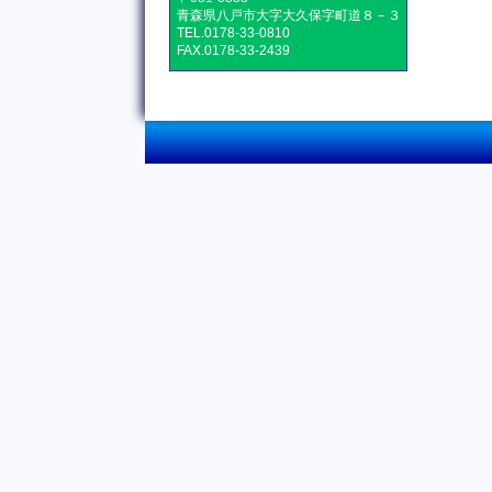
青森県八戸市大字大久保字町道８－３
TEL.0178-33-0810
FAX.0178-33-2439