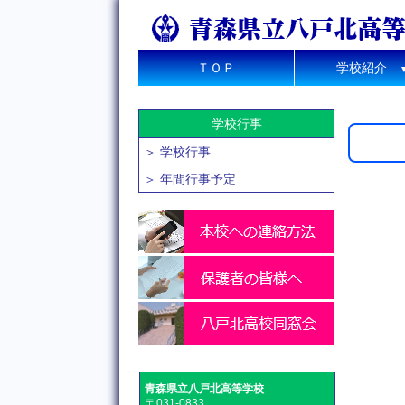
ＴＯＰ
学校紹介
学校行事
＞ 学校行事
＞ 年間行事予定
青森県立八戸北高等学校
〒031-0833